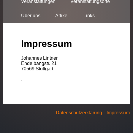
Veranstaltungen
Veranstaltungsorte
Über uns
Artikel
Links
Impressum
Johannes Lintner
Endelbangstr. 21
70569 Stuttgart
.
Datenschutzerklärung
Impressum